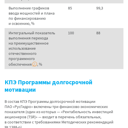
Выполнение графиков
85
99,3
ввода мощностей и плана
по финансированию
и освоению, %
Интегральный показатель
100
88
выполнения перехода
на преимущественное
использование
отечественного
программного
обеспечения
, %
КПЭ Программы долгосрочной
мотивации
В состав КПЭ Программы долгосрочной мотивации
ПАО «РусГидро» включены три финансово-экономических
показателя (один из которых — «Рентабельность инвестиций
акционеров (TSR)» — входит в перечень обязательных,
в соответствии с требованиями Методических рекомендаций
№ 1388-р).