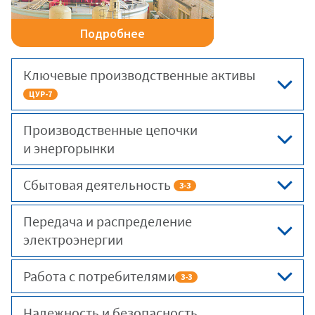
на 17%.
Подробнее
Ключевые производственные активы
ЦУР-7
Производственные цепочки
и энергорынки
Сбытовая деятельность
3-3
Передача и распределение
электроэнергии
Работа с потребителями
3-3
Надежность и безопасность