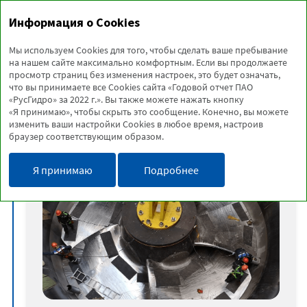
Годовой отчет
Информация о Cookies
2022
Мы используем Cookies для того, чтобы сделать ваше пребывание
на нашем сайте максимально комфортным. Если вы продолжаете
просмотр страниц без изменения настроек, это будет означать,
КЛЮЧЕВЫЕ СОБЫТИЯ 2022
что вы принимаете все Cookies сайта «Годовой отчет ПАО
«РусГидро» за 2022 г.». Вы также можете нажать кнопку
ГОДА
«Я принимаю», чтобы скрыть это сообщение. Конечно, вы можете
изменить ваши настройки Cookies в любое время, настроив
браузер соответствующим образом.
Январь
Я принимаю
Подробнее