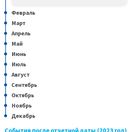
Февраль
Март
Апрель
Май
Июнь
Июль
Август
Сентябрь
Октябрь
Ноябрь
Декабрь
События после отчетной даты (2023 год)